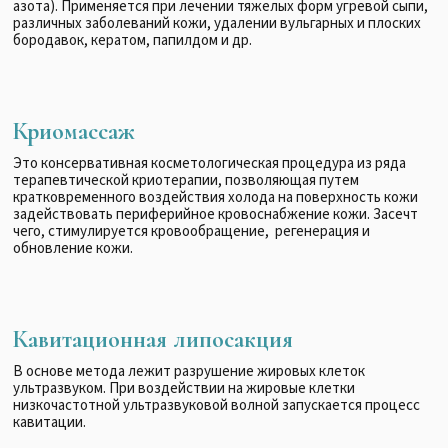
азота). Применяется при лечении тяжелых форм угревой сыпи,
различных заболеваний кожи, удалении вульгарных и плоских
бородавок, кератом, папилдом и др.
Криомассаж
Это консервативная косметологическая процедура из ряда
терапевтической криотерапии, позволяющая путем
кратковременного воздействия холода на поверхность кожи
задействовать периферийное кровоснабжение кожи. Засечт
чего, стимулируется кровообращение, регенерация и
обновление кожи.
Кавитационная липосакция
В основе метода лежит разрушение жировых клеток
ультразвуком. При воздействии на жировые клетки
низкочастотной ультразвуковой волной запускается процесс
кавитации.