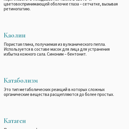
цветовоспринимающей оболочке глаза – сетчатке, вызывая
ретинопатию.
Каолин
Пористая глина, получаемая из вулканического пепла.
Используется в составе масок для лица для устранения
избытка кожного сала. Синоним – бентонит.
Катаболизм
Это тип метаболических реакций в которых сложных
органические вещества расщепляются до более простых.
Катаген