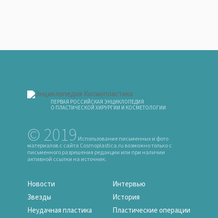
ПЕРВАЯ РОССИЙСКАЯ ЭНЦИКЛОПЕДИЯ
О ПЛАСТИЧЕСКОЙ ХИРУРГИИ И КОСМЕТОЛОГИИ
© 2019
Использование письменных и фото
материалов с сайта Cosmoplastica.ru возможно только с
письменного разрешения редакции или при наличии
активной ссылки на источник.
Новости
Интервью
Звезды
История
Неудачная пластика
Пластические операции