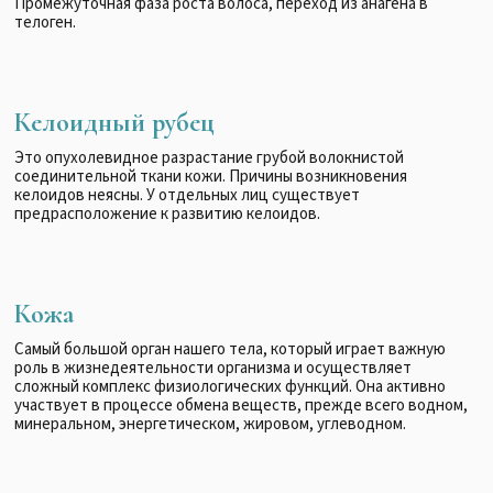
Промежуточная фаза роста волоса, переход из анагена в
телоген.
Келоидный рубец
Это опухолевидное разрастание грубой волокнистой
соединительной ткани кожи. Причины возникновения
келоидов неясны. У отдельных лиц существует
предрасположение к развитию келоидов.
Кожа
Самый большой орган нашего тела, который играет важную
роль в жизнедеятельности организма и осуществляет
сложный комплекс физиологических функций. Она активно
участвует в процессе обмена веществ, прежде всего водном,
минеральном, энергетическом, жировом, углеводном.