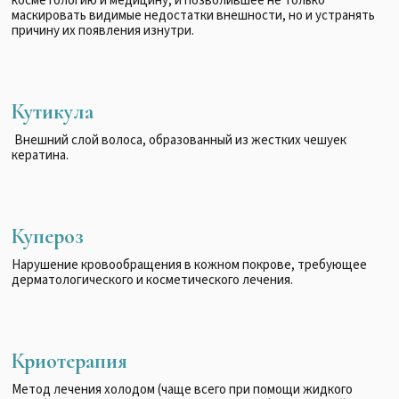
косметологию и медицину, и позволившее не только
маскировать видимые недостатки внешности, но и устранять
причину их появления изнутри.
Кутикула
Внешний слой волоса, образованный из жестких чешуек
кератина.
Купероз
Нарушение кровообращения в кожном покрове, требующее
дерматологического и косметического лечения.
Криотерапия
Метод лечения холодом (чаще всего при помощи жидкого