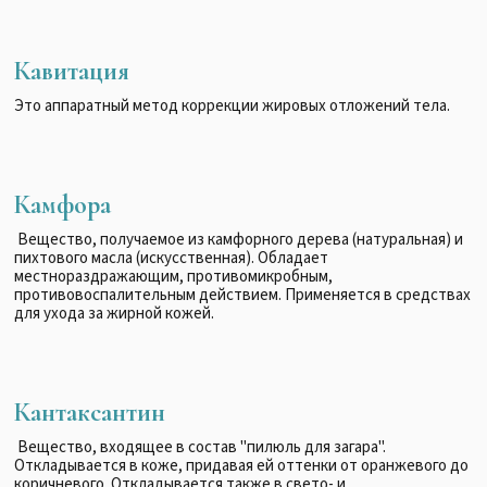
Кавитация
Это аппаратный метод коррекции жировых отложений тела.
Камфора
Вещество, получаемое из камфорного дерева (натуральная) и
пихтового масла (искусственная). Обладает
местнораздражающим, противомикробным,
противовоспалительным действием. Применяется в средствах
для ухода за жирной кожей.
Кантаксантин
Вещество, входящее в состав "пилюль для загара".
Откладывается в коже, придавая ей оттенки от оранжевого до
коричневого. Откладывается также в свето- и