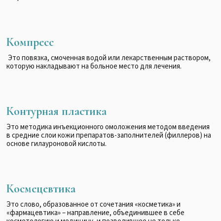
Компресс
Это повязка, смоченная водой или лекарственным раствором,
которую накладывают на больное место для лечения.
Контурная пластика
Это методика инъекционного омоложения методом введения
в средние слои кожи препаратов-заполнителей (филлеров) на
основе гилауроновой кислоты.
Космецевтика
Это слово, образованное от сочетания «косметика» и
«фармацевтика» – направление, объединившее в себе