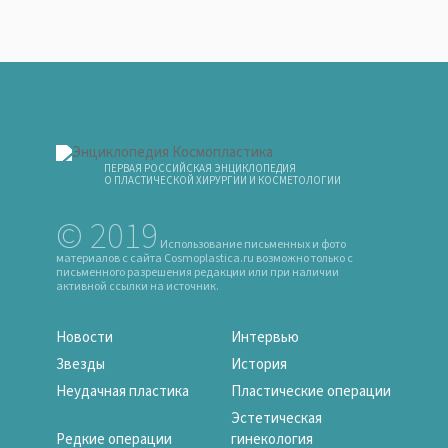
ПЕРВАЯ РОССИЙСКАЯ ЭНЦИКЛОПЕДИЯ
О ПЛАСТИЧЕСКОЙ ХИРУРГИИ И КОСМЕТОЛОГИИ
© 2019
Использование письменных и фото
материалов с сайта Cosmoplastica.ru возможно только с
письменного разрешения редакции или при наличии
активной ссылки на источник.
Новости
Интервью
Звезды
История
Неудачная пластика
Пластические операции
Эстетическая
Редкие операции
гинекология