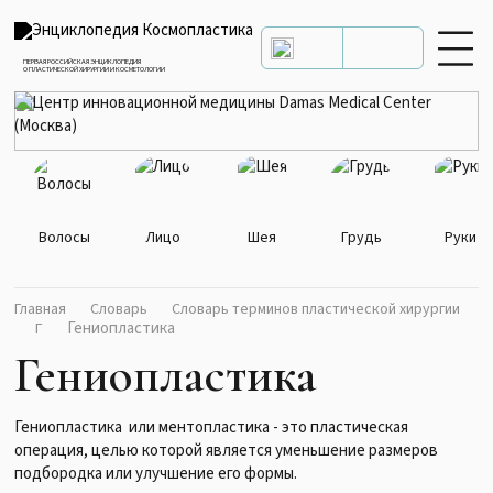
ПЕРВАЯ РОССИЙСКАЯ ЭНЦИКЛОПЕДИЯ
О ПЛАСТИЧЕСКОЙ ХИРУРГИИ И КОСМЕТОЛОГИИ
Волосы
Лицо
Шея
Грудь
Руки
Главная
Словарь
Словарь терминов пластической хирургии
Гениопластика
Г
Гениопластика
Гениопластика или ментопластика - это пластическая
операция, целью которой является уменьшение размеров
подбородка или улучшение его формы.