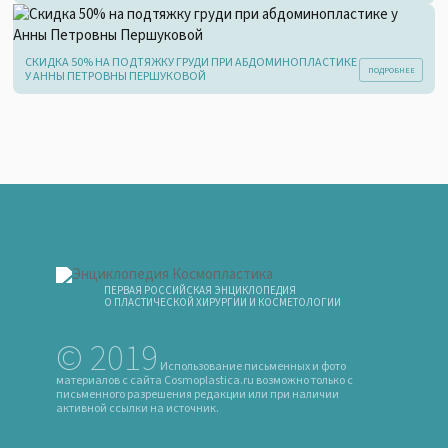
СКИДКА 50% НА ПОДТЯЖКУ ГРУДИ ПРИ АБДОМИНОПЛАСТИКЕ
У АННЫ ПЕТРОВНЫ ПЕРШУКОВОЙ
ПЕРВАЯ РОССИЙСКАЯ ЭНЦИКЛОПЕДИЯ
О ПЛАСТИЧЕСКОЙ ХИРУРГИИ И КОСМЕТОЛОГИИ
© 2019
Использование письменных и фото
материалов с сайта Cosmoplastica.ru возможно только с
письменного разрешения редакции или при наличии
активной ссылки на источник.