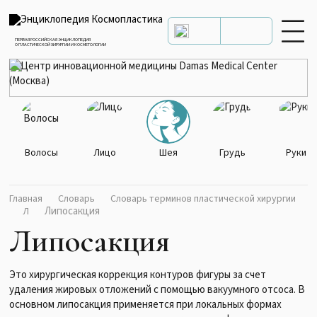
ПЕРВАЯ РОССИЙСКАЯ ЭНЦИКЛОПЕДИЯ
О ПЛАСТИЧЕСКОЙ ХИРУРГИИ И КОСМЕТОЛОГИИ
Волосы
Лицо
Шея
Грудь
Руки
Главная
Словарь
Словарь терминов пластической хирургии
Липосакция
Л
Липосакция
Это хирургическая коррекция контуров фигуры за счет
удаления жировых отложений с помощью вакуумного отсоса. В
основном липосакция применяется при локальных формах