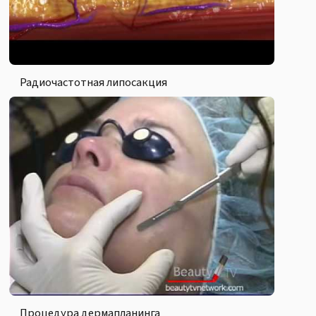
Радиочастотная липосакция
Процедура дермапланинга