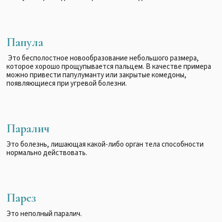
Папула
Это бесполостное новообразование небольшого размера,
которое хорошо прощупывается пальцем. В качестве примера
можно привести папулуманту или закрытые комедоны,
появляющиеся при угревой болезни.
Паралич
Это болезнь, лишающая какой-либо орган тела способности
нормально действовать.
Парез
Это неполный паралич.