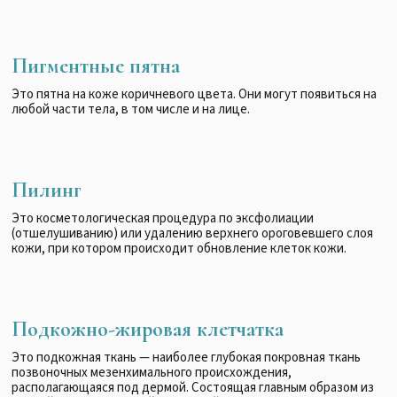
Пигментные пятна
Это пятна на коже коричневого цвета. Они могут появиться на
любой части тела, в том числе и на лице.
Пилинг
Это косметологическая процедура по эксфолиации
(отшелушиванию) или удалению верхнего ороговевшего слоя
кожи, при котором происходит обновление клеток кожи.
Подкожно-жировая клетчатка
Это подкожная ткань — наиболее глубокая покровная ткань
позвоночных мезенхимального происхождения,
располагающаяся под дермой. Состоящая главным образом из