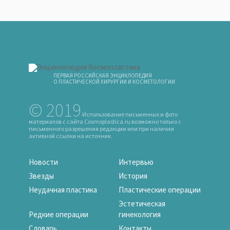
ПЕРВАЯ РОССИЙСКАЯ ЭНЦИКЛОПЕДИЯ
О ПЛАСТИЧЕСКОЙ ХИРУРГИИ И КОСМЕТОЛОГИИ
© 2019
Использование письменных и фото
материалов с сайта Cosmoplastica.ru возможно только с
письменного разрешения редакции или при наличии
активной ссылки на источник.
Новости
Интервью
Звезды
История
Неудачная пластика
Пластические операции
Эстетическая
Редкие операции
гинекология
Словарь
Контакты