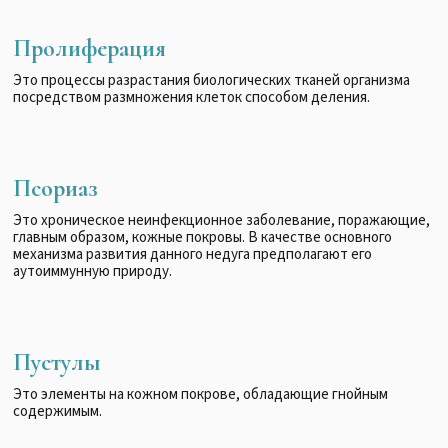
Пролиферация
Это процессы разрастания биологических тканей организма
посредством размножения клеток способом деления.
Псориаз
Это хроническое неинфекционное заболевание, поражающие,
главным образом, кожные покровы. В качестве основного
механизма развития данного недуга предполагают его
аутоиммунную природу.
Пустулы
Это элементы на кожном покрове, обладающие гнойным
содержимым.