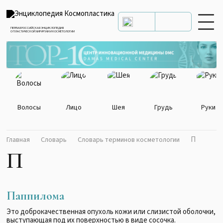
ПЕРВАЯ РОССИЙСКАЯ ЭНЦИКЛОПЕДИЯ
О ПЛАСТИЧЕСКОЙ ХИРУРГИИ И КОСМЕТОЛОГИИ
Волосы
Лицо
Шея
Грудь
Руки
П
Главная
Словарь
Словарь терминов косметологии
П
Паппилома
Это доброкачественная опухоль кожи или слизистой оболочки,
выступающая под их поверхностью в виде сосочка.