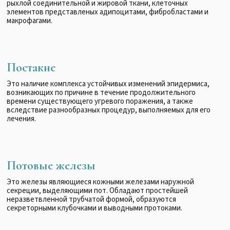
рыхлой соединительной и жировой ткани, клеточных
элементов представленых адипоцитами, фибробластами и
макрофагами.
Постакне
Это наличие комплекса устойчивых изменений эпидермиса,
возникающих по причине в течение продолжительного
времени существующего угревого поражения, а также
вследствие разнообразных процедур, выполняемых для его
лечения.
Потовые железы
Это железы являющиеся кожными железами наружной
секреции, выделяющими пот. Обладают простейшей
неразветвленной трубчатой формой, образуются
секреторными клубочками и выводными протоками.