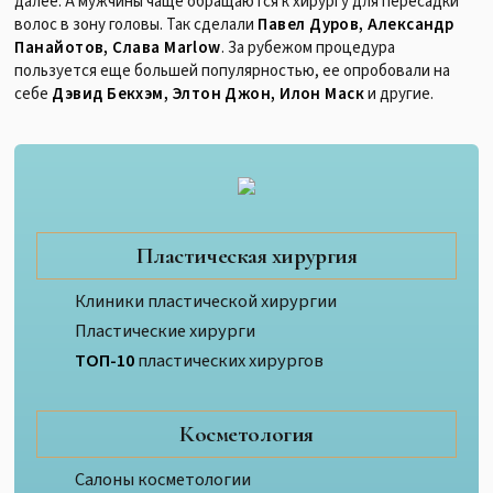
далее. А мужчины чаще обращаются к хирургу для пересадки
волос в зону головы. Так сделали
Павел Дуров, Александр
Панайотов, Слава Marlow
. За рубежом процедура
пользуется еще большей популярностью, ее опробовали на
себе
Дэвид Бекхэм, Элтон Джон, Илон Маск
и другие.
Пластическая хирургия
Клиники пластической хирургии
Пластические хирурги
ТОП-10
пластических хирургов
Косметология
Салоны косметологии