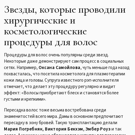
Звезды, которые проводили
хирургические и
косметологические
процедуры для волос
Процедуры для волос очень популярны среди звезд.
Некоторые даже демонстрируют сам процесс в социальных
сетях. Например,
Оксана Самойлова
, чуть меньше года назад
похвасталась, что посетила косметолога для плазмотерапии
кожи лица и головы. Супруга известного рэп-исполнителя
отмечает, что делает эту процедуру регулярно и видит
эффект: «Волосы приобретают блеск и становятся более
густыми и крепкими».
Пересадка волос тоже весьма востребована среди
знаменитостей всего мира. Дамы в основном предпочитают
пересадку в зону бровей. Такую трансплантацию делали
Мария Погребняк, Виктория Бекхэм, Эмбер Роуз
и так