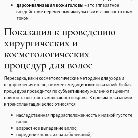
дарсонвализация кожи головы
– это аппаратное
воздействие переменным импульсным высокочастотным
током.
Показания к проведению
хирургических и
косметологических
процедур для волос
Пересадка, как и косметологические методики для ухода и
оздоровления волос, не имеет медицинских показаний. Любая
процедура проводится по субъективному желанию пациента
повысить плотность волосяного покрова. К прочим показаниям
к трансплантации волос относятся:
наследственная предрасположенность к низкой густоте
волос;
возрастное выпадение волос;
поредение волос из-за заболеваний;