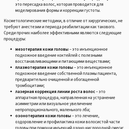
это пересадка волос, которая проводится для
моделирования формы и коррекции густоты.
Косметологические методики, в отличие от хирургических, не
требуют анестезии и периода реабилитации как такового.
Среди прочих наиболее эффективными являются следующие
процедуры:
мезотерапия кожи головы
– это инъекционное
подкожное введение коктейлей с полезными
восстанавливающими и питающими веществами;
плазмотерапия кожи головы
– это инъекционное
подкожное введение собственной плазмы пациента,
предварительно очищенной и обогащенной
тромбоцитами;
лазерная коррекция линии роста волос
– это
аппаратная процедура, направленная на устранение
асимметрии или визуальное увеличение
непропорционального, маленького лба;
озонотерапия кожи головы
– это лечение,
оздоровление и профилактика кожи волосистой части
головы при помощи инъекций озоно-кислородной смеси;