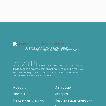
ПЕРВАЯ РОССИЙСКАЯ ЭНЦИКЛОПЕДИЯ
О ПЛАСТИЧЕСКОЙ ХИРУРГИИ И КОСМЕТОЛОГИИ
© 2019
Использование письменных и фото
материалов с сайта Cosmoplastica.ru возможно только с
письменного разрешения редакции или при наличии
активной ссылки на источник.
Новости
Интервью
Звезды
История
Неудачная пластика
Пластические операции