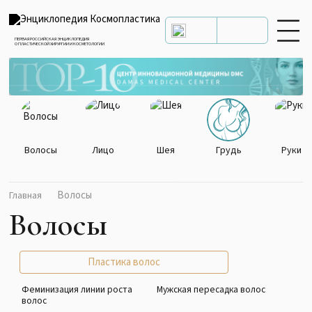
ПЕРВАЯ РОССИЙСКАЯ ЭНЦИКЛОПЕДИЯ
О ПЛАСТИЧЕСКОЙ ХИРУРГИИ И КОСМЕТОЛОГИИ
Волосы
Лицо
Шея
Грудь
Руки
Волосы
Главная
Волосы
Пластика волос
Феминизация линии роста
Мужская пересадка волос
волос