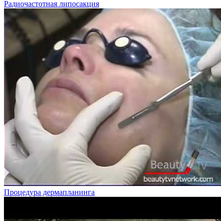
Радиочастотная липосакция
Процедура дермапланинга