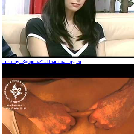
Ток шоу "Здоровье" - Пластика грудей