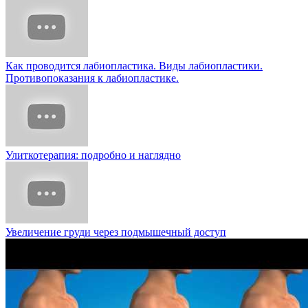
Как проводится лабиопластика. Виды лабиопластики.
Противопоказания к лабиопластике.
Улиткотерапия: подробно и наглядно
Увеличение груди через подмышечный доступ