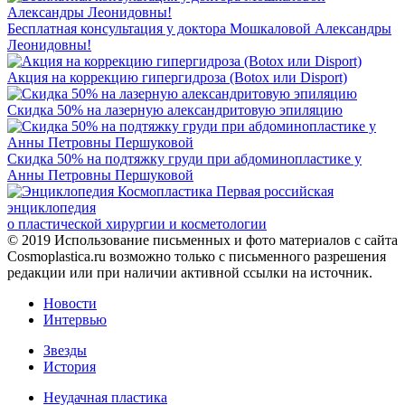
Бесплатная консультация у доктора Мошкаловой Александры
Леонидовны!
Акция на коррекцию гипергидроза (Botox или Disport)
Скидка 50% на лазерную александритовую эпиляцию
Скидка 50% на подтяжку груди при абдоминопластике у
Анны Петровны Першуковой
Первая российская
энциклопедия
о пластической хирургии и косметологии
© 2019
Использование письменных и фото материалов с сайта
Cosmoplastica.ru возможно только с письменного разрешения
редакции или при наличии активной ссылки на источник.
Новости
Интервью
Звезды
История
Неудачная пластика