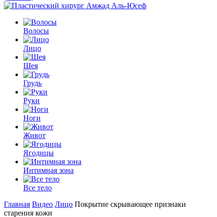
Волосы
Лицо
Шея
Грудь
Руки
Ноги
Живот
Ягодицы
Интимная зона
Все тело
Главная
Видео
Лицо
Покрытие скрывающее признаки
старения кожи