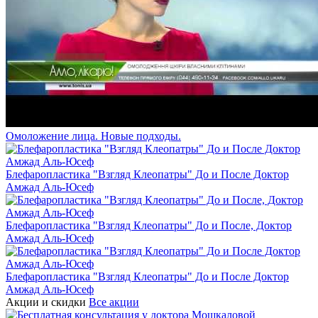
Омоложение лица. Новые подходы.
Блефаропластика "Взгляд Клеопатры" До и После Доктор
Амжад Аль-Юсеф
Блефаропластика "Взгляд Клеопатры" До и После, Доктор
Амжад Аль-Юсеф
Блефаропластика "Взгляд Клеопатры" До и После Доктор
Амжад Аль-Юсеф
Акции и скидки
Все акции