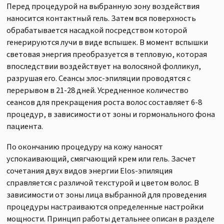
Перед процедурой на выбранную зону воздействия
наносится контактный гель. Затем вся поверхность
обрабатывается насадкой посредством которой
генерируются лучи в виде вспышек. В момент вспышки
световая энергия преобразуется в тепловую, которая
впоследствии воздействует на волосяной фолликул,
разрушая его. Сеансы элос-эпиляции проводятся с
перерывом в 21-28 дней. Усредненное количество
сеансов для прекращения роста волос составляет 6-8
процедур, в зависимости от зоны и гормонального фона
пациента.
По окончанию процедуру на кожу наносят
успокаивающий, смягчающий крем или гель. Засчет
сочетания двух видов энергии Elos-эпиляция
справляется с различой текстурой и цветом волос. В
зависимости от зоны лица выбранной для проведения
процедуры настраиваются определенные настройки
мощности. Принцип работы детальнее описан в разделе