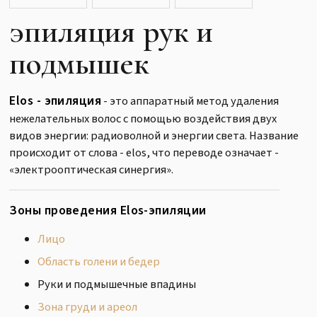
эпиляция рук и
подмышек
Elos - эпиляция
- это аппаратный метод удаления
нежелательных волос с помощью воздействия двух
видов энергии: радиоволной и энергии света. Название
происходит от слова - elos, что переводе означает -
«электрооптическая синергия».
Зоны проведения Elos-эпиляции
Лицо
Область голени и бедер
Руки и подмышечные впадины
Зона груди и ареол