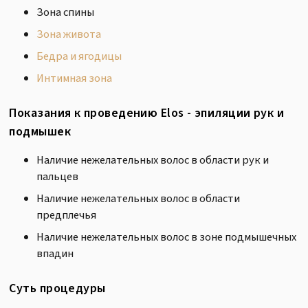
Зона спины
Зона живота
Бедра и ягодицы
Интимная зона
Показания к проведению Elos - эпиляции рук и
подмышек
Наличие нежелательных волос в области рук и
пальцев
Наличие нежелательных волос в области
предплечья
Наличие нежелательных волос в зоне подмышечных
впадин
Суть процедуры