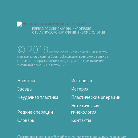
ПЕРВАЯ РОССИЙСКАЯ ЭНЦИКЛОПЕДИЯ
О ПЛАСТИЧЕСКОЙ ХИРУРГИИ И КОСМЕТОЛОГИИ
© 2019
Использование письменных и фото
материалов с сайта Cosmoplastica.ru возможно только с
письменного разрешения редакции или при наличии
активной ссылки на источник.
Новости
Интервью
Звезды
История
Неудачная пластика
Пластические операции
Эстетическая
Редкие операции
гинекология
Словарь
Контакты
Соглашение на обработку персональных данных