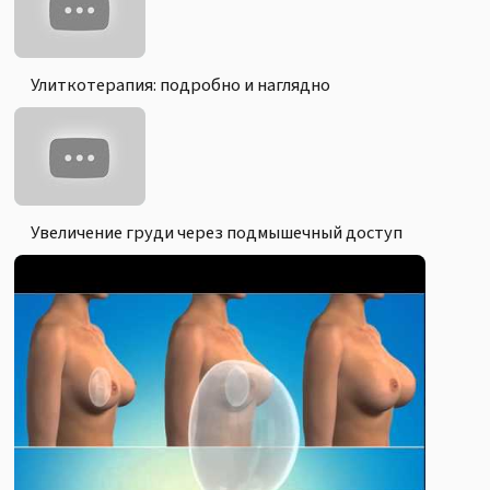
Блефаропластика "Взгляд Клеопатры" До и После
Доктор Амжад Аль-Юсеф
Улиткотерапия: подробно и наглядно
Увеличение груди через подмышечный доступ