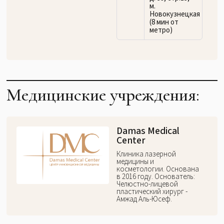
м.
Новокузнецкая
(8 мин от
метро)
Медицинские учреждения:
Damas Medical
Center
Клиника лазерной
медицины и
косметологии. Основана
в 2016 году. Основатель:
Челюстно-лицевой
пластический хирург -
Амжад Аль-Юсеф.