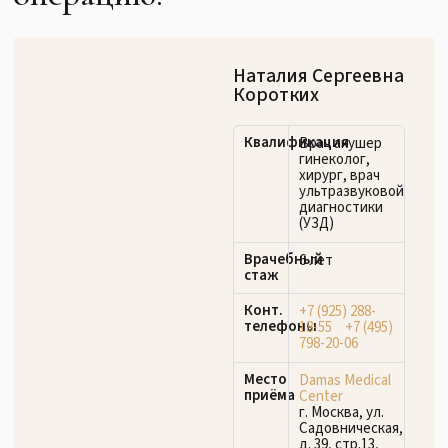
Наталия Сергеевна
Коротких
Квалификация
Врач акушер
гинеколог,
хирург, врач
ультразвуковой
диагностики
(УЗД)
Врачебный
6 лет
стаж
Конт.
+7 (925) 288-
телефоны
18-55
+7 (495)
798-20-06
Место
Damas Medical
приёма
Center
г. Москва, ул.
Садовническая,
д. 39, стр.13,