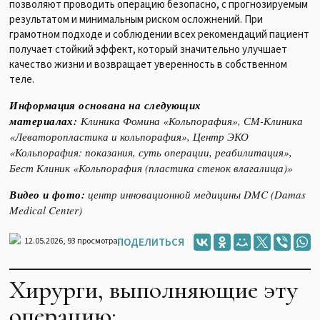
позволяют проводить операцию безопасно, с прогнозируемым
результатом и минимальным риском осложнений. При
грамотном подходе и соблюдении всех рекомендаций пациент
получает стойкий эффект, который значительно улучшает
качество жизни и возвращает уверенность в собственном
теле.
Информация основана на следующих
материалах:
Клиника Фомина «Кольпорафия», СМ-Клиника
«Леваторопластика и кольпорафия», Центр ЭКО
«Кольпорафия: показания, суть операции, реабилитация»,
Бест Клиник «Кольпорафия (пластика стенок влагалища)»
Видео и фото:
центр инновационной медицины DMC (Damas
Medical Center)
12.05.2026,
93
просмотра.
ПОДЕЛИТЬСЯ
Хирурги, выполняющие эту
операцию: