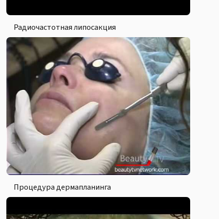
Радиочастотная липосакция
Процедура дермапланинга