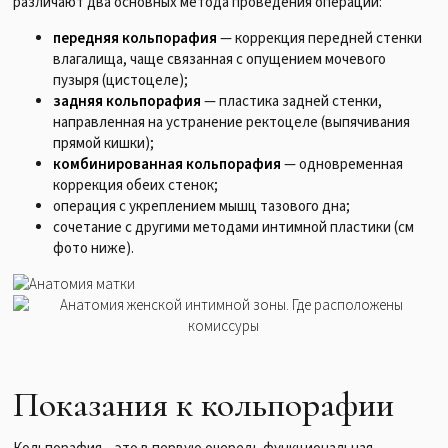
различают два основных метода проведения операции:
передняя кольпорафия
— коррекция передней стенки
влагалища, чаще связанная с опущением мочевого
пузыря (цистоцеле);
задняя кольпорафия
— пластика задней стенки,
направленная на устранение ректоцеле (выпячивания
прямой кишки);
комбинированная кольпорафия
— одновременная
коррекция обеих стенок;
операция с укреплением мышц тазового дна;
сочетание с другими методами интимной пластики (см
фото ниже).
Показания к кольпорафии