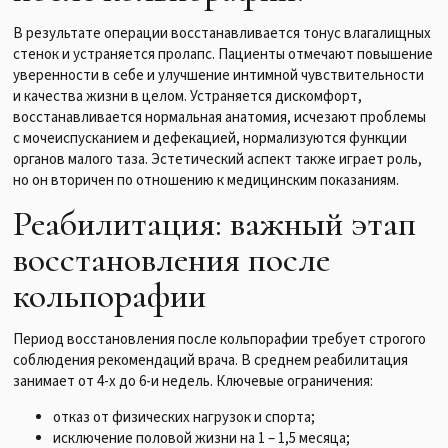
В результате операции восстанавливается тонус влагалищных
стенок и устраняется пролапс. Пациенты отмечают повышение
уверенности в себе и улучшение интимной чувствительности
и качества жизни в целом. Устраняется дискомфорт,
восстанавливается нормальная анатомия, исчезают проблемы
с мочеиспусканием и дефекацией, нормализуются функции
органов малого таза. Эстетический аспект также играет роль,
но он вторичен по отношению к медицинским показаниям.
Реабилитация: важный этап
восстановления после
кольпорафии
Период восстановления после кольпорафии требует строгого
соблюдения рекомендаций врача. В среднем реабилитация
занимает от 4-х до 6-и недель. Ключевые ограничения:
отказ от физических нагрузок и спорта;
исключение половой жизни на 1 – 1,5 месяца;