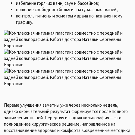
избегание горячих ванн, саун и бассейнов;
ношение свободного белья из натуральных тканей;
контроль гигиены и осмотры у врача по назначенному
графику.
Первые улучшения заметны уже через несколько недель,
однако окончательный результат формируется после полного
заживления тканей. Передняя и задняя кольпорафия — это
полноценное хирургическое решение, направленное на
восстановление здоровья и комфорта. Современные методики