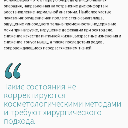
Кольпорафия – это в первую очередь функциональная
операция, направленная на устранение дискомфорта и
восстановление нормальной анатомии. Наиболее частые
показания: опущение или пролапс стенок влагалища,
ощущение «инородного тела» в промежности, недержание
мочи при нагрузке, нарушение дефекации при ректоцеле,
снижение качества интимной жизни, возрастные изменения и
снижение тонуса мышц, а также последствия родов,
сопровождающиеся перерастяжением тканей.
Такие состояния не
корректируются
косметологическими методами
и требуют хирургического
подхода.