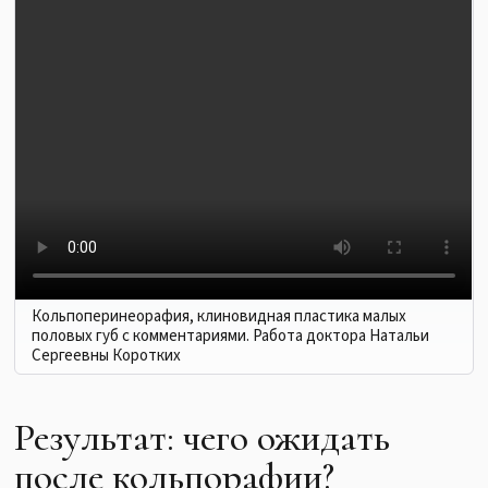
Кольпоперинеорафия, клиновидная пластика малых
половых губ с комментариями. Работа доктора Натальи
Сергеевны Коротких
Результат: чего ожидать
после кольпорафии?